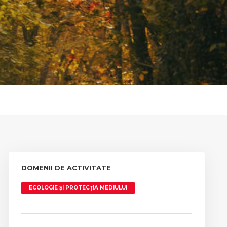
DOMENII DE ACTIVITATE
ECOLOGIE ȘI PROTECȚIA MEDIULUI