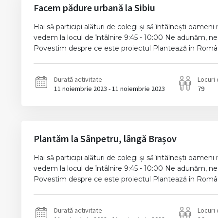
Facem pădure urbană la Sibiu
Hai să participi alături de colegi și să întâlnești oamen
vedem la locul de întâlnire 9:45 - 10:00 Ne adunăm, ne
Povestim despre ce este proiectul Plantează în România
Durată activitate
Locuri 
11 noiembrie 2023 - 11 noiembrie 2023
79
Plantăm la Sânpetru, lângă Brașov
Hai să participi alături de colegi și să întâlnești oamen
vedem la locul de întâlnire 9:45 - 10:00 Ne adunăm, ne
Povestim despre ce este proiectul Plantează în România
Durată activitate
Locuri 