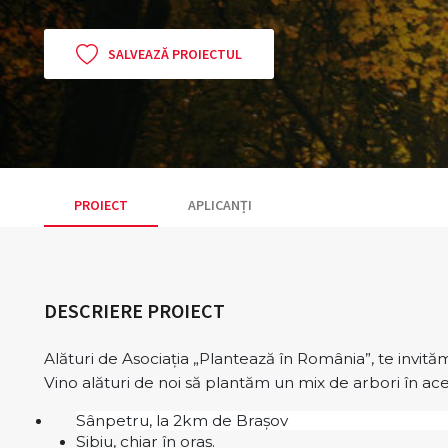
SALVEAZĂ PROIECTUL
PROIECT
APLICANȚI
DESCRIERE PROIECT
Alături de Asociația „Plantează în România”, te invit
Vino alături de noi să plantăm un mix de arbori în acee
Sânpetru, la 2km de Brașov
Sibiu, chiar în oraș.