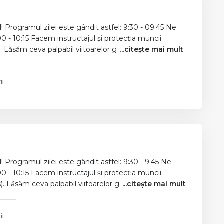
l! Programul zilei este gândit astfel: 9:30 - 09:45 Ne
- 10:15 Facem instructajul și protecția muncii.
 Lăsăm ceva palpabil viitoarelor g
...citește mai mult
ii
l! Programul zilei este gândit astfel: 9:30 - 9:45 Ne
- 10:15 Facem instructajul și protecția muncii.
. Lăsăm ceva palpabil viitoarelor g
...citește mai mult
ii