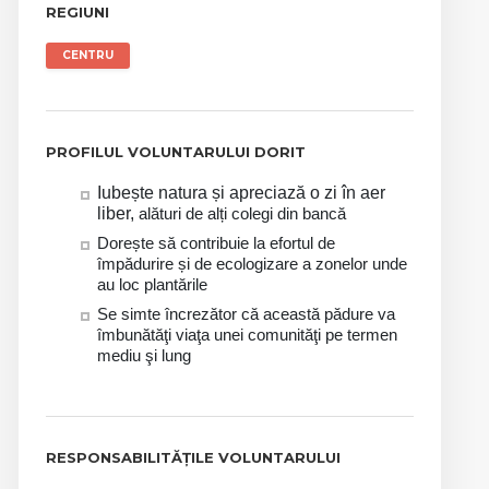
REGIUNI
CENTRU
PROFILUL VOLUNTARULUI DORIT
Iubește natura și apreciază o zi în aer
liber,
alături de alți colegi din bancă
Dorește să contribuie la efortul de
împădurire și de ecologizare a zonelor unde
au loc plantările
Se simte încrezător că această pădure va
îmbunătăţi viaţa unei comunităţi pe termen
mediu şi lung
RESPONSABILITĂȚILE VOLUNTARULUI