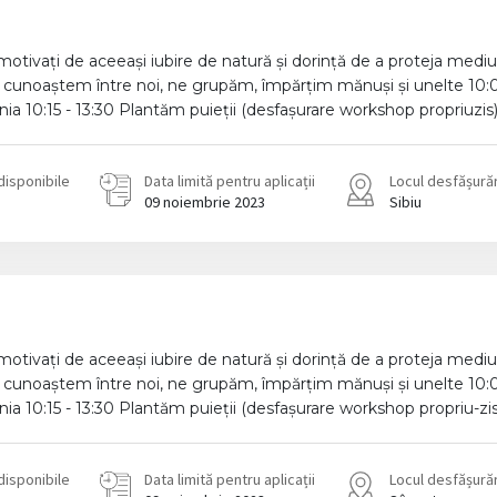
i motivați de aceeași iubire de natură și dorință de a proteja mediu
 cunoaștem între noi, ne grupăm, împărțim mănuși și unelte 10:00 
 10:15 - 13:30 Plantăm puieții (desfașurare workshop propriuzis).
disponibile
Data limită pentru aplicații
Locul desfășurăr
09 noiembrie 2023
Sibiu
i motivați de aceeași iubire de natură și dorință de a proteja mediu
 cunoaștem între noi, ne grupăm, împărțim mănuși și unelte 10:00 
 10:15 - 13:30 Plantăm puieții (desfașurare workshop propriu-zis)
disponibile
Data limită pentru aplicații
Locul desfășurăr