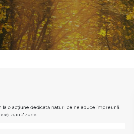
ăm la o acțiune dedicată naturii ce ne aduce împreună.
ași zi, în 2 zone: