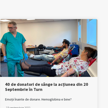
40 de donatori de sânge la acțiunea din 20
Septembrie în Turn
Emoții înainte de donare. Hemoglobina e bine?
23 septembrie 2022