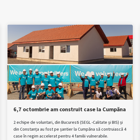
6,7 octombrie am construit case la Cumpăna
2 echipe de voluntari, din Bucuresti (SEGL -Calitate și BIS) și
din Constanța au fost pe șantier la Cumpăna să contruiască 4
case în regim accelerat pentru 4 familii vulnerabile.