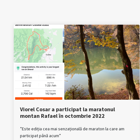
Viorel Cosar a participat la maratonul
montan Rafael în octombrie 2022
”Este ediția cea mai senzațională de maraton la care am
participat până acum”