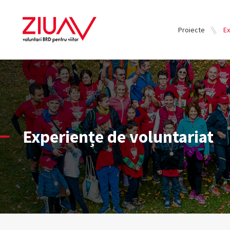
Proiecte
Ex
Experiențe de voluntariat