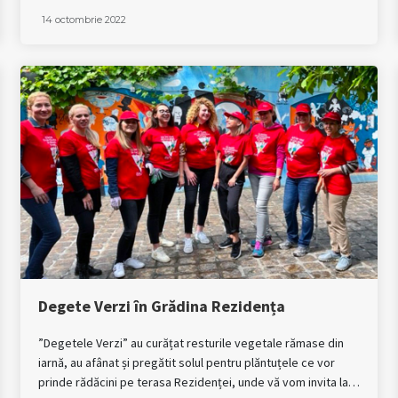
14 octombrie 2022
Degete Verzi în Grădina Rezidența
”Degetele Verzi” au curățat resturile vegetale rămase din
iarnă, au afânat și pregătit solul pentru plăntuțele ce vor
prinde rădăcini pe terasa Rezidenței, unde vă vom invita la