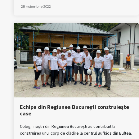
28 noiembrie 2022
Echipa din Regiunea București construiește
case
Colegii noștri din Regiunea București au contribuit la
construirea unui corp de clădire la centrul Bufkids din Buftea.