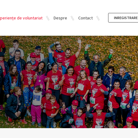
periențe de voluntariat
Despre
Contact
INREGISTRARE