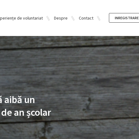
periențe de voluntariat
Despre
Contact
INREGISTRARE
ă aibă un
 de an școlar