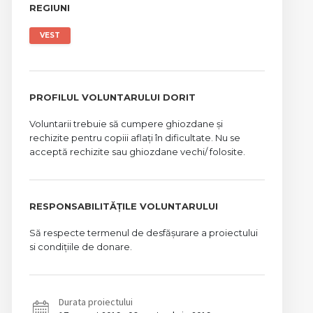
REGIUNI
VEST
PROFILUL VOLUNTARULUI DORIT
Voluntarii trebuie să cumpere ghiozdane și
rechizite pentru copiii aflați în dificultate. Nu se
acceptă rechizite sau ghiozdane vechi/ folosite.
RESPONSABILITĂȚILE VOLUNTARULUI
Să respecte termenul de desfășurare a proiectului
si condițiile de donare.
Durata proiectului