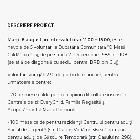
DESCRIERE PROIECT
Marți, 6 august, în intervalul orar 11.00 – 15.00
, este
nevoie de 5 voluntari la Bucătăria Comunitară “O Masă
Caldă” din Cluj, de pe strada 21 Decembrie 1989, nr. 108
(se află pe diagonală cu sediul central BRD din Cluj).
Voluntarii vor găti 230 de porții de mâncare, pentru
următoarele centre:
- 70 de mese calde pentru copiii în dificultate înscriși în
Centrele de zi: EveryChild, Familia Regasită și
Acoperământul Maicii Domnului,
- 100 mese calde pentru rezidenții Centrului pentru adulți
Social de Urgență (str. Dragoș Vodă nr. 36) și Centrului
pentru adulți de Găzduire Temporară (str. Oașului nr. 298),