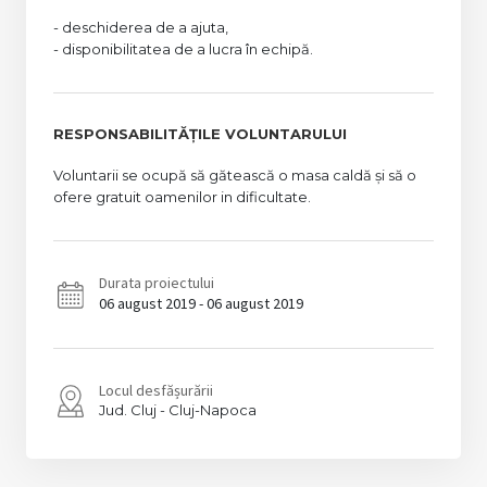
- deschiderea de a ajuta,
- disponibilitatea de a lucra în echipă.
RESPONSABILITĂȚILE VOLUNTARULUI
Voluntarii se ocupă să gătească o masa caldă și să o
ofere gratuit oamenilor in dificultate.
Durata proiectului
06 august 2019 - 06 august 2019
Locul desfășurării
Cluj
Cluj-Napoca