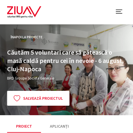
ÎNAPOI LA PROIECTE
Căutăm 5 voluntari care să gătească o
masă caldă pentru cei în nevoie - 6 august,
Cluj-Napoca
BRD Groupe Societe Generale
SALVEAZĂ PROIECTUL
PROIECT
APLICANȚI