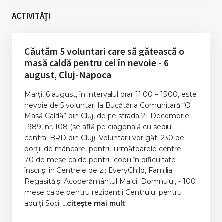
ACTIVITĂȚI
Căutăm 5 voluntari care să gătească o
masă caldă pentru cei în nevoie - 6
august, Cluj-Napoca
Marți, 6 august, în intervalul orar 11.00 – 15.00, este
nevoie de 5 voluntari la Bucătăria Comunitară “O
Masă Caldă” din Cluj, de pe strada 21 Decembrie
1989, nr. 108 (se află pe diagonală cu sediul
central BRD din Cluj). Voluntarii vor găti 230 de
porții de mâncare, pentru următoarele centre: -
70 de mese calde pentru copiii în dificultate
înscriși în Centrele de zi: EveryChild, Familia
Regasită și Acoperământul Maicii Domnului, - 100
mese calde pentru rezidenții Centrului pentru
adulți Soci
...citește mai mult