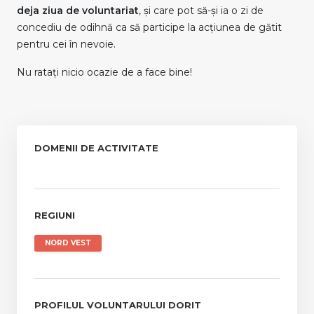
deja ziua de voluntariat
, și care pot să-și ia o zi de
concediu de odihnă ca să participe la acțiunea de gătit
pentru cei în nevoie.
Nu ratați nicio ocazie de a face bine!
DOMENII DE ACTIVITATE
REGIUNI
NORD VEST
PROFILUL VOLUNTARULUI DORIT