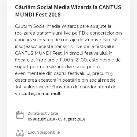
Căutăm Social Media Wizards la CANTUS
MUNDI Fest 2018
Căutăm Social media Wizards care să ajute la
realizarea transmisiunii live pe FB a concertelor din
concurs și crearea de mesaje descriptive care să
însoțească aceste transmisii live de la festivalul
CANTUS MUNDI Fest. În timpul festivalului, în
fiecare zi, între orele 11.00 și 21.00, este nevoie de
suport pentru realizarea live-urilor pentru
evenimentele din cadrul festivalului, precum şi
descrierea acestora în postările din social media.
Toti voluntarii vor fi instruiti de coordonatorul de
vo
...citește mai mult
Durată activitate
05 august 2018 - 05 august 2018
Locuri disponibile