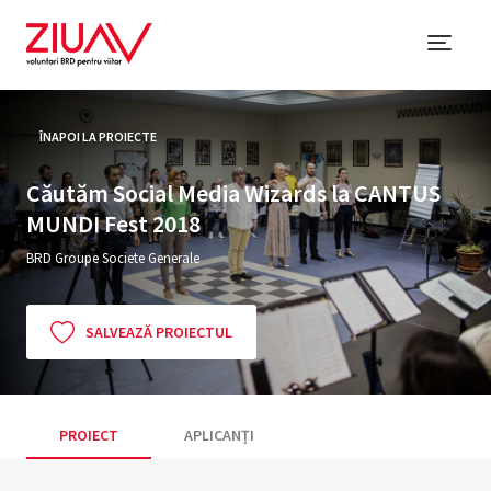
ÎNAPOI LA PROIECTE
Căutăm Social Media Wizards la CANTUS
MUNDI Fest 2018
BRD Groupe Societe Generale
SALVEAZĂ PROIECTUL
PROIECT
APLICANȚI