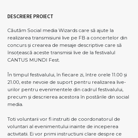
DESCRIERE PROIECT
Căutăm Social media Wizards care să ajute la
realizarea transmisiunii live pe FB a concertelor din
concurs și crearea de mesaje descriptive care să
însoțească aceste transmisii live de la festivalul
CANTUS MUNDI Fest.
În timpul festivalului, în fiecare zi, între orele 11.00 și
21.00, este nevoie de suport pentru realizarea live-
urilor pentru evenimentele din cadrul festivalului,
precum şi descrierea acestora în postările din social
media.
Toti voluntarii vor fi instruiti de coordonatorul de
voluntari al evenimentului inainte de inceperea
activitatii. Ei vor primi instructiuni clare despre ce