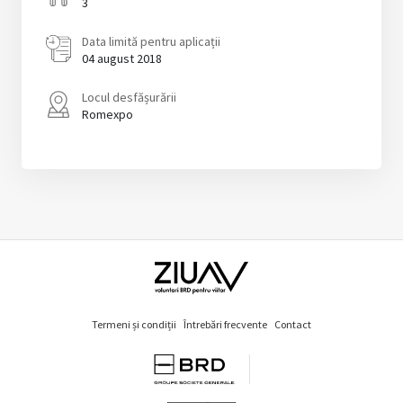
3
Data limită pentru aplicații
04 august 2018
Locul desfășurării
Romexpo
Termeni și condiții
Întrebări frecvente
Contact