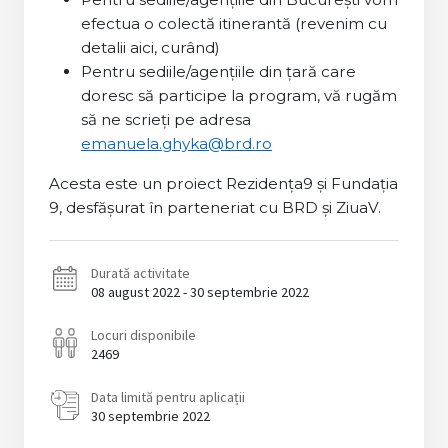
efectua o colectă itinerantă (revenim cu
detalii aici, curând)
Pentru sediile/agenţiile din ţară care
doresc să participe la program, vă rugăm
să ne scrieţi pe adresa
emanuela.ghyka@brd.ro
Acesta este un proiect Rezidența9 și Fundația
9, desfășurat în parteneriat cu BRD și ZiuaV.
Durată activitate
08 august 2022 - 30 septembrie 2022
Locuri disponibile
2469
Data limită pentru aplicații
30 septembrie 2022