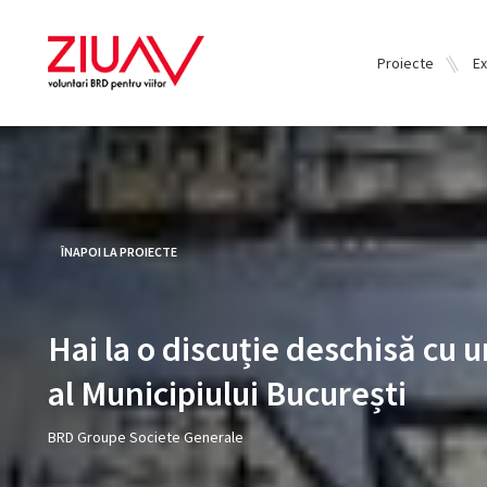
Proiecte
Ex
ÎNAPOI LA PROIECTE
Hai la o discuție deschisă cu u
al Municipiului București
BRD Groupe Societe Generale