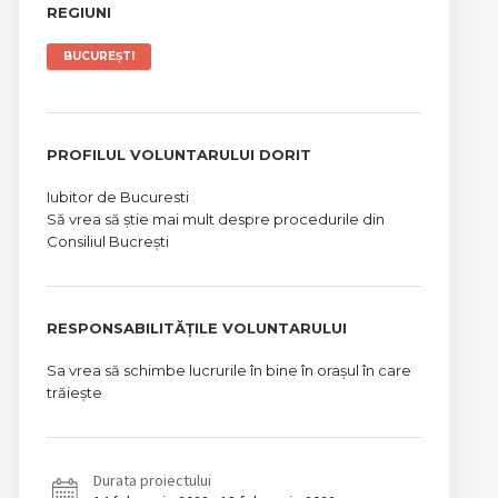
REGIUNI
BUCUREȘTI
PROFILUL VOLUNTARULUI DORIT
Iubitor de Bucuresti
Să vrea să știe mai mult despre procedurile din
Consiliul Bucrești
RESPONSABILITĂȚILE VOLUNTARULUI
Sa vrea să schimbe lucrurile în bine în orașul în care
trăiește
Durata proiectului