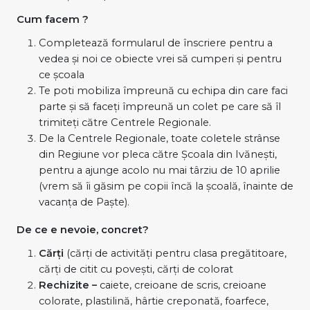
Cum facem ?
Completează formularul de înscriere pentru a
vedea și noi ce obiecte vrei să cumperi și pentru
ce școala
Te poti mobiliza împreună cu echipa din care faci
parte și să faceți împreună un colet pe care să îl
trimiteți către Centrele Regionale.
De la Centrele Regionale, toate coletele strânse
din Regiune vor pleca către Școala din Ivănești,
pentru a ajunge acolo nu mai târziu de 10 aprilie
(vrem să îi găsim pe copii încă la școală, înainte de
vacanța de Paște).
De ce e nevoie, concret?
Cărți
(cărți de activități pentru clasa pregătitoare,
cărți de citit cu povești, cărți de colorat
Rechizite –
caiete, creioane de scris, creioane
colorate, plastilină, hârtie creponată, foarfece,