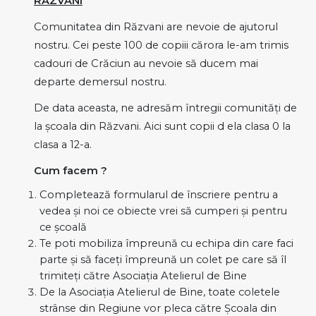
RĂZVANI
Comunitatea din Răzvani are nevoie de ajutorul
nostru. Cei peste 100 de copiii cărora le-am trimis
cadouri de Crăciun au nevoie să ducem mai
departe demersul nostru.
De data aceasta, ne adresăm întregii comunități de
la școala din Răzvani. Aici sunt copii d ela clasa 0 la
clasa a 12-a.
Cum facem ?
Completează formularul de înscriere pentru a
vedea și noi ce obiecte vrei să cumperi și pentru
ce școală
Te poti mobiliza împreună cu echipa din care faci
parte și să faceți împreună un colet pe care să îl
trimiteți către Asociația Atelierul de Bine
De la Asociația Atelierul de Bine, toate coletele
strânse din Regiune vor pleca către Școala din