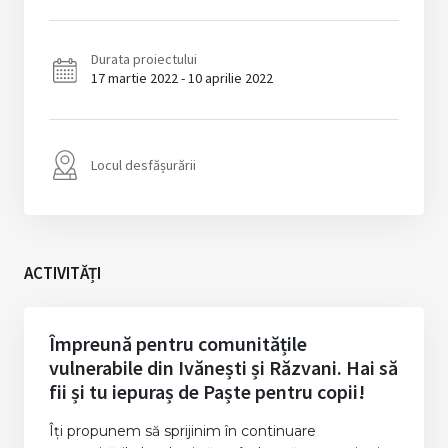
Durata proiectului
17 martie 2022 - 10 aprilie 2022
Locul desfășurării
ACTIVITĂȚI
Împreună pentru comunitățile
vulnerabile din Ivănești și Răzvani. Hai să
fii și tu iepuraș de Paște pentru copii!
Îți propunem să sprijinim în continuare