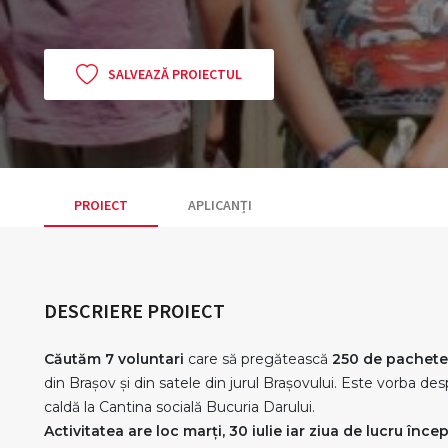
SALVEAZĂ PROIECTUL
PROIECT
APLICANȚI
DESCRIERE PROIECT
Căutăm 7 voluntari
care să pregătească
250 de pachete
din Brașov și din satele din jurul Brașovului. Este vorba 
caldă la Cantina socială Bucuria Darului.
Activitatea are loc marți, 30 iulie iar ziua de lucru încep