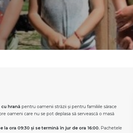
 cu hrană
pentru oamenii străzii și pentru familiile sărace
despre oameni care nu se pot deplasa să servească o masă
e la ora 09:30 și se termină în jur de ora 16:00.
Pachetele