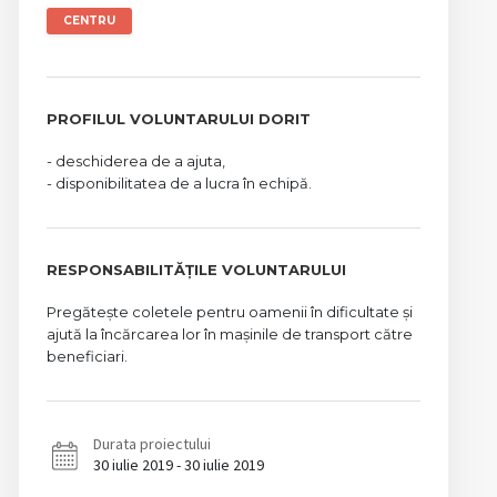
CENTRU
PROFILUL VOLUNTARULUI DORIT
- deschiderea de a ajuta,
- disponibilitatea de a lucra în echipă.
RESPONSABILITĂȚILE VOLUNTARULUI
Pregătește coletele pentru oamenii în dificultate și
ajută la încărcarea lor în mașinile de transport către
beneficiari.
Durata proiectului
30 iulie 2019 - 30 iulie 2019