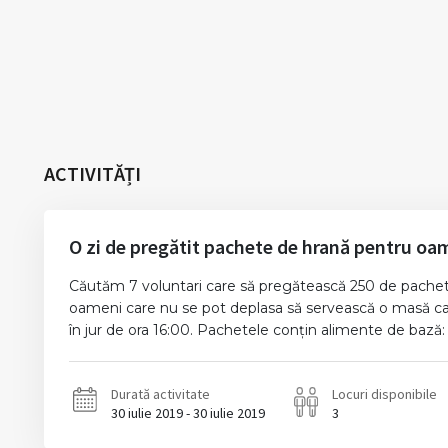
ACTIVITĂȚI
O zi de pregătit pachete de hrană pentru oamen
Căutăm 7 voluntari care să pregătească 250 de pachete c
oameni care nu se pot deplasa să servească o masă caldă 
în jur de ora 16:00. Pachetele conțin alimente de bază: z
Durată activitate
Locuri disponibile
30 iulie 2019 - 30 iulie 2019
3