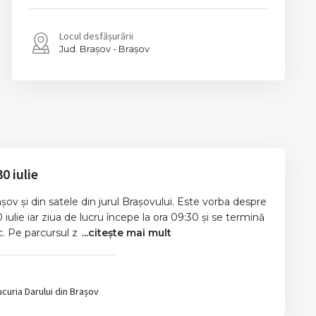
Locul desfășurării
Brașov
Brașov
0 iulie
ov și din satele din jurul Brașovului. Este vorba despre
ulie iar ziua de lucru începe la ora 09:30 și se termină
c. Pe parcursul z
...citește mai mult
ucuria Darului din Brașov