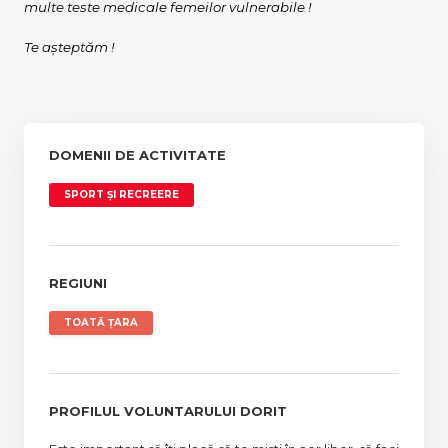
multe teste medicale femeilor vulnerabile !
Te așteptăm !
DOMENII DE ACTIVITATE
SPORT ȘI RECREERE
REGIUNI
TOATĂ ȚARA
PROFILUL VOLUNTARULUI DORIT