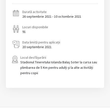
Durată activitate
26 septembrie 2021 - 10 octombrie 2021
Locuri disponibile
91
Data limită pentru aplicații
20 septembrie 2021
Locul desfășurării
Stadionul Tineretului Iolanda Balaș Soter la cursa sau
plimbarea de 5 Km pentru adulți și la alte activități
pentru copii