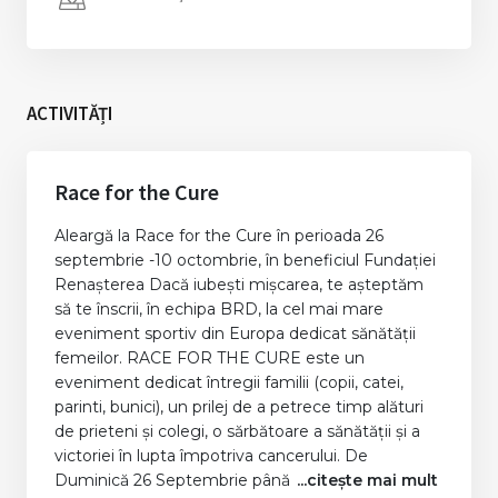
ACTIVITĂȚI
Race for the Cure
Aleargă la Race for the Cure în perioada 26
septembrie -10 octombrie, în beneficiul Fundației
Renașterea Dacă iubești mișcarea, te așteptăm
să te înscrii, în echipa BRD, la cel mai mare
eveniment sportiv din Europa dedicat sănătății
femeilor. RACE FOR THE CURE este un
eveniment dedicat întregii familii (copii, catei,
parinti, bunici), un prilej de a petrece timp alături
de prieteni și colegi, o sărbătoare a sănătății și a
victoriei în lupta împotriva cancerului. De
Duminică 26 Septembrie până
...citește mai mult