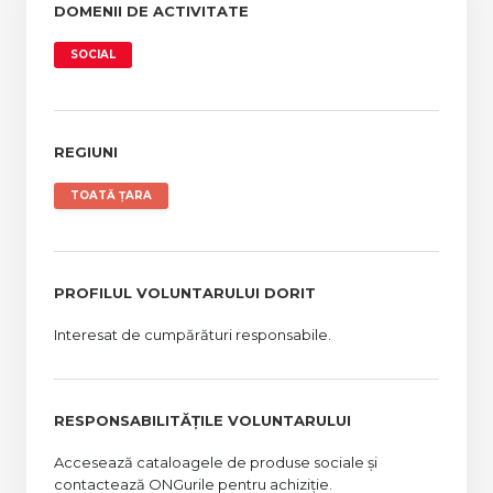
DOMENII DE ACTIVITATE
SOCIAL
REGIUNI
TOATĂ ȚARA
PROFILUL VOLUNTARULUI DORIT
Interesat de cumpărături responsabile.
RESPONSABILITĂȚILE VOLUNTARULUI
Accesează cataloagele de produse sociale și
contactează ONGurile pentru achiziție.