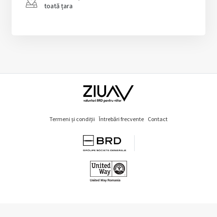
toată țara
Termeni și condiții
Întrebări frecvente
Contact