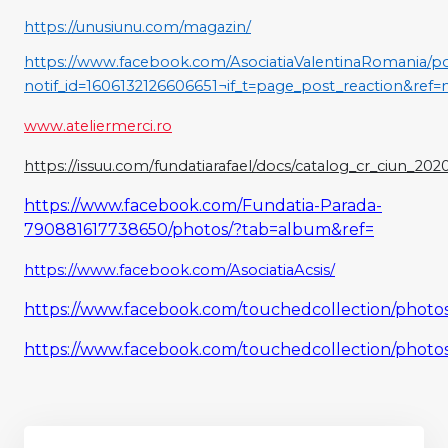
https://unusiunu.com/magazin/
https://www.facebook.com/AsociatiaValentinaRomania/
notif_id=1606132126606651¬if_t=page_post_reaction&ref=n
www.ateliermerci.ro
https://issuu.com/fundatiarafael/docs/catalog_cr_ciun_2
https://www.facebook.com/Fundatia-Parada-
790881617738650/photos/?tab=album&ref=
https://www.facebook.com/AsociatiaAcsis/
https://www.facebook.com/touchedcollection/photo
https://www.facebook.com/touchedcollection/phot