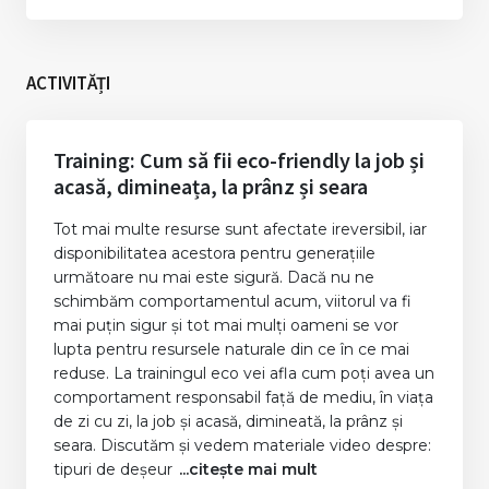
ACTIVITĂȚI
Training: Cum să fii eco-friendly la job și
acasă, dimineața, la prânz și seara
Tot mai multe resurse sunt afectate ireversibil, iar
disponibilitatea acestora pentru generațiile
următoare nu mai este sigură. Dacă nu ne
schimbăm comportamentul acum, viitorul va fi
mai puțin sigur și tot mai mulți oameni se vor
lupta pentru resursele naturale din ce în ce mai
reduse. La trainingul eco vei afla cum poți avea un
comportament responsabil față de mediu, în viața
de zi cu zi, la job și acasă, dimineată, la prânz și
seara. Discutăm și vedem materiale video despre:
tipuri de deșeur
...citește mai mult