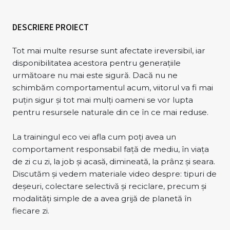
DESCRIERE PROIECT
Tot mai multe resurse sunt afectate ireversibil, iar
disponibilitatea acestora pentru generațiile
următoare nu mai este sigură. Dacă nu ne
schimbăm comportamentul acum, viitorul va fi mai
puțin sigur și tot mai mulți oameni se vor lupta
pentru resursele naturale din ce în ce mai reduse.
La trainingul eco vei afla cum poți avea un
comportament responsabil față de mediu, în viața
de zi cu zi, la job și acasă, dimineată, la prânz și seara.
Discutăm și vedem materiale video despre: tipuri de
deșeuri, colectare selectivă și reciclare, precum și
modalități simple de a avea grijă de planetă în
fiecare zi.