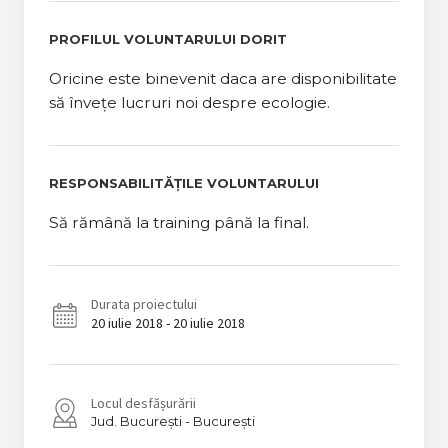
PROFILUL VOLUNTARULUI DORIT
Oricine este binevenit daca are disponibilitate
să învețe lucruri noi despre ecologie.
RESPONSABILITĂȚILE VOLUNTARULUI
Să rămână la training până la final.
Durata proiectului
20 iulie 2018 - 20 iulie 2018
Locul desfășurării
București
București