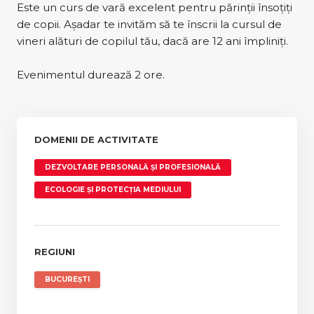
Este un curs de vară excelent pentru părinții însoțiți
de copii. Așadar te invităm să te înscrii la cursul de
vineri alături de copilul tău, dacă are 12 ani împliniți.
Evenimentul durează 2 ore.
DOMENII DE ACTIVITATE
DEZVOLTARE PERSONALĂ ȘI PROFESIONALĂ
ECOLOGIE ȘI PROTECȚIA MEDIULUI
REGIUNI
BUCUREȘTI