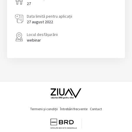
27
Data limită pentru aplicații
27 august 2022
Locul desfășurării
webinar
Termeni și condiții
Întrebări frecvente
Contact