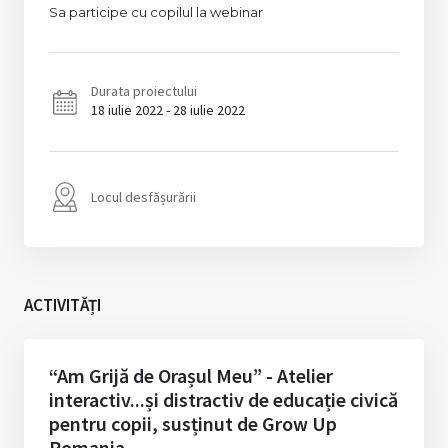
Sa participe cu copilul la webinar
Durata proiectului
18 iulie 2022 - 28 iulie 2022
Locul desfășurării
ACTIVITĂȚI
“Am Grijă de Orașul Meu” - Atelier
interactiv...și distractiv de educație civică
pentru copii, susținut de Grow Up
Romania