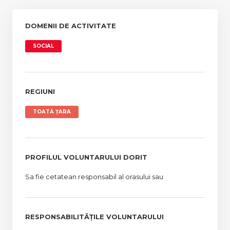
DOMENII DE ACTIVITATE
SOCIAL
REGIUNI
TOATĂ ȚARA
PROFILUL VOLUNTARULUI DORIT
Sa fie cetatean responsabil al orasului sau
RESPONSABILITĂȚILE VOLUNTARULUI